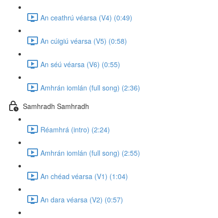
An ceathrú véarsa (V4) (0:49)
An cúigiú véarsa (V5) (0:58)
An séú véarsa (V6) (0:55)
Amhrán iomlán (full song) (2:36)
Samhradh Samhradh
Réamhrá (intro) (2:24)
Amhrán iomlán (full song) (2:55)
An chéad véarsa (V1) (1:04)
An dara véarsa (V2) (0:57)