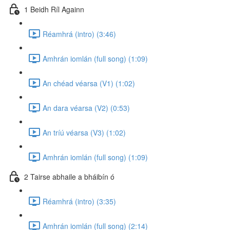
1 Beidh Ríl Againn
Réamhrá (intro) (3:46)
Amhrán iomlán (full song) (1:09)
An chéad véarsa (V1) (1:02)
An dara véarsa (V2) (0:53)
An tríú véarsa (V3) (1:02)
Amhrán iomlán (full song) (1:09)
2 Tairse abhaile a bháibín ó
Réamhrá (intro) (3:35)
Amhrán iomlán (full song) (2:14)