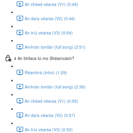
An chéad véarsa (V1) (0:49)
An dara véarsa (V2) (0:46)
An tríú véarsa (V3) (0:54)
Amhrán iomlán (full song) (2:51)
4 An bhfaca tú mo Shéamuisín?
Réamhrá (intro) (1:29)
Amhrán iomlán (full song) (2:36)
An chéad véarsa (V1) (0:55)
An dara véarsa (V2) (0:57)
An tríú véarsa (V3) (0:52)