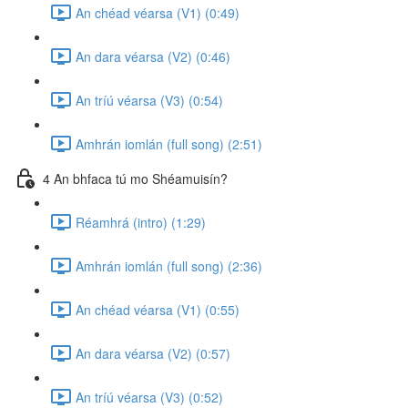
An chéad véarsa (V1) (0:49)
An dara véarsa (V2) (0:46)
An tríú véarsa (V3) (0:54)
Amhrán iomlán (full song) (2:51)
4 An bhfaca tú mo Shéamuisín?
Réamhrá (intro) (1:29)
Amhrán iomlán (full song) (2:36)
An chéad véarsa (V1) (0:55)
An dara véarsa (V2) (0:57)
An tríú véarsa (V3) (0:52)