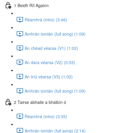
1 Beidh Ríl Againn
Réamhrá (intro) (3:46)
Amhrán iomlán (full song) (1:09)
An chéad véarsa (V1) (1:02)
An dara véarsa (V2) (0:53)
An tríú véarsa (V3) (1:02)
Amhrán iomlán (full song) (1:09)
2 Tairse abhaile a bháibín ó
Réamhrá (intro) (3:35)
Amhrán iomlán (full song) (2:14)