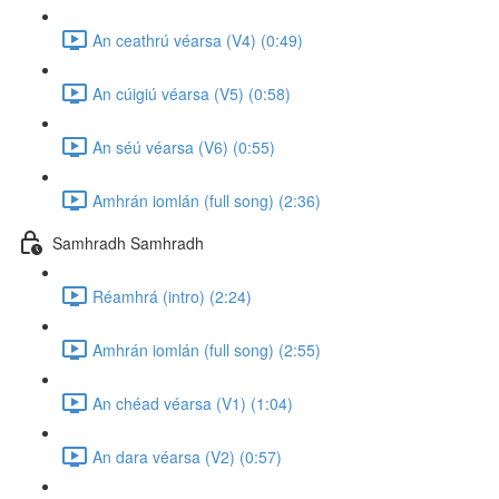
An ceathrú véarsa (V4) (0:49)
An cúigiú véarsa (V5) (0:58)
An séú véarsa (V6) (0:55)
Amhrán iomlán (full song) (2:36)
Samhradh Samhradh
Réamhrá (intro) (2:24)
Amhrán iomlán (full song) (2:55)
An chéad véarsa (V1) (1:04)
An dara véarsa (V2) (0:57)