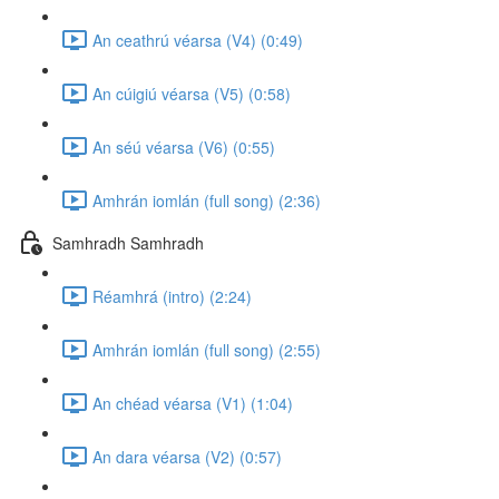
An ceathrú véarsa (V4) (0:49)
An cúigiú véarsa (V5) (0:58)
An séú véarsa (V6) (0:55)
Amhrán iomlán (full song) (2:36)
Samhradh Samhradh
Réamhrá (intro) (2:24)
Amhrán iomlán (full song) (2:55)
An chéad véarsa (V1) (1:04)
An dara véarsa (V2) (0:57)