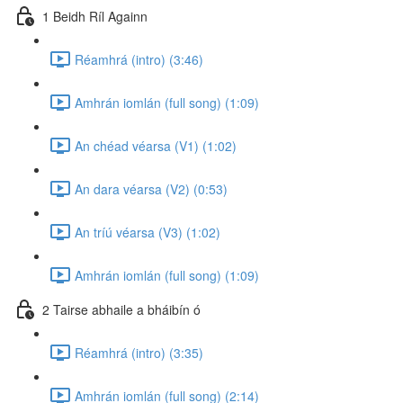
1 Beidh Ríl Againn
Réamhrá (intro) (3:46)
Amhrán iomlán (full song) (1:09)
An chéad véarsa (V1) (1:02)
An dara véarsa (V2) (0:53)
An tríú véarsa (V3) (1:02)
Amhrán iomlán (full song) (1:09)
2 Tairse abhaile a bháibín ó
Réamhrá (intro) (3:35)
Amhrán iomlán (full song) (2:14)