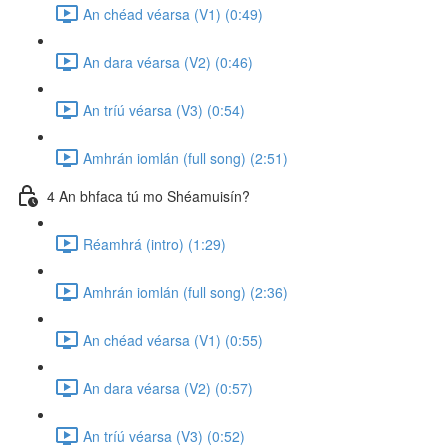
An chéad véarsa (V1) (0:49)
An dara véarsa (V2) (0:46)
An tríú véarsa (V3) (0:54)
Amhrán iomlán (full song) (2:51)
4 An bhfaca tú mo Shéamuisín?
Réamhrá (intro) (1:29)
Amhrán iomlán (full song) (2:36)
An chéad véarsa (V1) (0:55)
An dara véarsa (V2) (0:57)
An tríú véarsa (V3) (0:52)